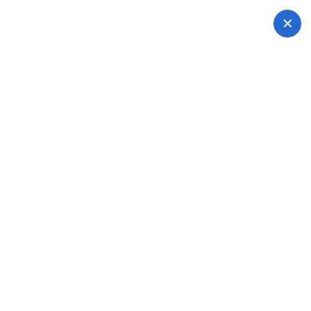
登录平台
✕
标签云列表
按标签聚合浏览相关文章
电竞战队赞助商对比 外围投注网站 ，资金投入，差距